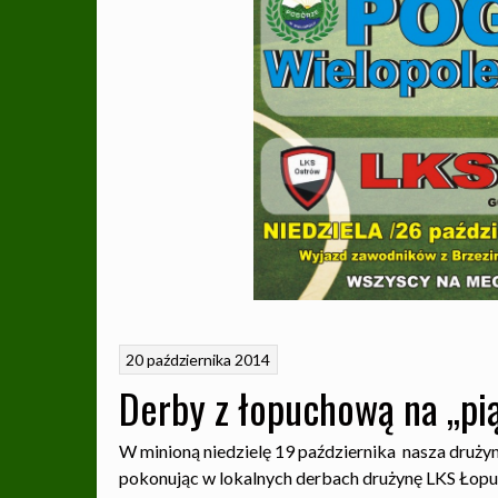
20 października 2014
Derby z łopuchową na „pią
W minioną niedzielę 19 października nasza druż
pokonując w lokalnych derbach drużynę LKS Łopuc