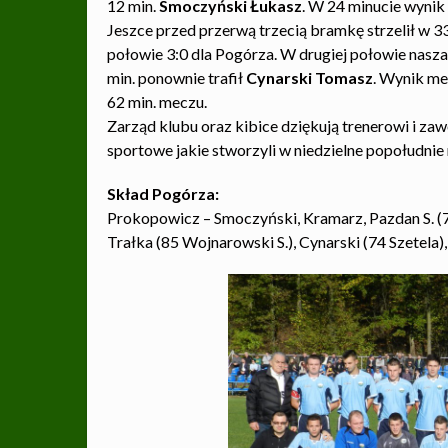
12 min.
Smoczyński Łukasz
. W 24 minucie wynik
Jeszce przed przerwą trzecią bramkę strzelił w 3
połowie 3:0 dla Pogórza. W drugiej połowie nasza 
min. ponownie trafił
Cynarski Tomasz
. Wynik me
62 min. meczu.
Zarząd klubu oraz kibice dziękują trenerowi i 
sportowe jakie stworzyli w niedzielne popołudnie
Skład Pogórza:
Prokopowicz – Smoczyński, Kramarz, Pazdan S. (7
Trałka (85 Wojnarowski S.), Cynarski (74 Szetela