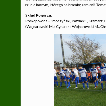
rzucie karnym, którego na bramkę zamienił Tomas
Skład Pogórza:
Prokopowicz – Smoczyński, Pazdan S., Kramarz, B
(Wojnarowski M.), Cynarski, Wojnarowski M., Chm