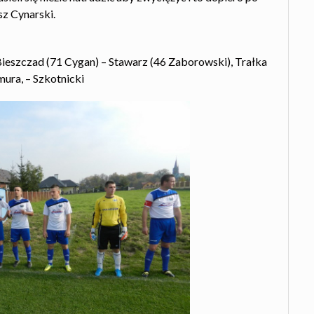
z Cynarski.
ieszczad (71 Cygan) – Stawarz (46 Zaborowski), Trałka
ura, – Szkotnicki