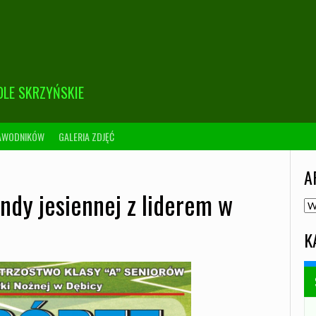
LE SKRZYŃSKIE
ZAWODNIKÓW
GALERIA ZDJĘĆ
A
ndy jesiennej z liderem w
Ar
K